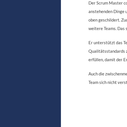
Der Scrum Master coa
anstehenden Dinge u
oben geschildert. Zu
weitere Teams. Das 
Er unterstützt das 
Qualitätsstandards z
erfüllen, damit der E
Auch die zwischenme
Team sich nicht vers