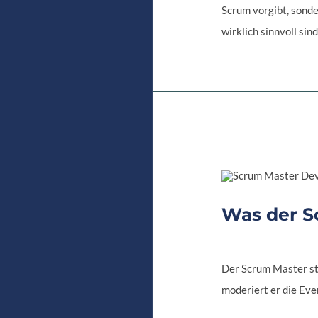
Scrum vorgibt, sonde
wirklich sinnvoll sind
Was der S
Der Scrum Master ste
moderiert er die Ev