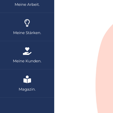
Meine Arbeit.
Meine Stärken.
Meine Kunden.
Magazin.