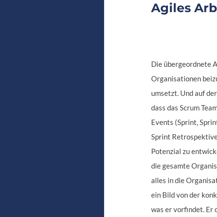
Agiles Arb
Die übergeordnete A
Organisationen beizu
umsetzt. Und auf der
dass das Scrum Team 
Events (Sprint, Spri
Sprint Retrospektive
Potenzial zu entwic
die gesamte Organisa
alles in die Organisa
ein Bild von der konk
was er vorfindet. Er 