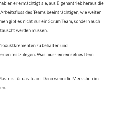
abler, er ermächtigt sie, aus Eigenantrieb heraus die
Arbeitsfluss des Teams beeinträchtigen, wie weiter
hmen gibt es nicht nur ein Scrum Team, sondern auch
getauscht werden müssen.
 Produktkrementen zu behalten und
terien festzulegen: Was muss ein einzelnes Item
 Masters für das Team: Denn wenn die Menschen im
ten.