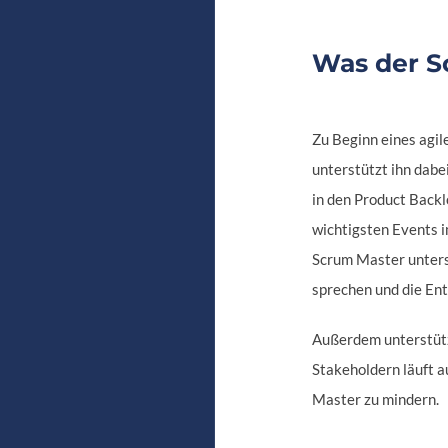
Was der S
Zu Beginn eines agil
unterstützt ihn dabe
in den Product Backl
wichtigsten Events 
Scrum Master unterst
sprechen und die Ent
Außerdem unterstütz
Stakeholdern läuft a
Master zu mindern.