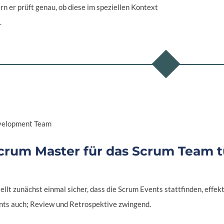
rn er prüft genau, ob diese im speziellen Kontext
.
crum Master für das Scrum Team t
llt zunächst einmal sicher, dass die Scrum Events stattfinden, effekt
ents auch; Review und Retrospektive zwingend.