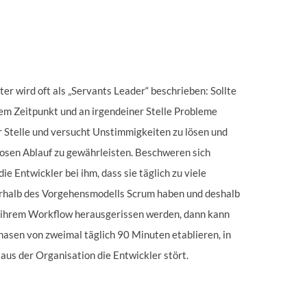
r wird oft als „Servants Leader“ beschrieben: Sollte
em Zeitpunkt und an irgendeiner Stelle Probleme
ur Stelle und versucht Unstimmigkeiten zu lösen und
losen Ablauf zu gewährleisten. Beschweren sich
ie Entwickler bei ihm, dass sie täglich zu viele
halb des Vorgehensmodells Scrum haben und deshalb
ihrem Workflow herausgerissen werden, dann kann
phasen von zweimal täglich 90 Minuten etablieren, in
us der Organisation die Entwickler stört.